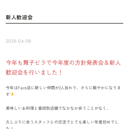
新人歓迎会
2026.04.08
今年も舞子ビラで今年度の方針発表会＆新人
歓迎会を行いました！
今年はFace店に新しい仲間が2人加わり、さらに賑やかになりま
す
美味しいお料理と普段別店舗でなかなか会うことがなく、
久しぶりに会うスタッフとの交流でとても楽しい年度初めでし
た！