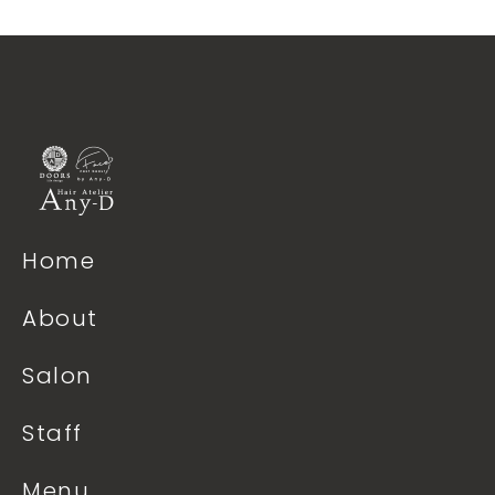
Home
About
Salon
Staff
Menu