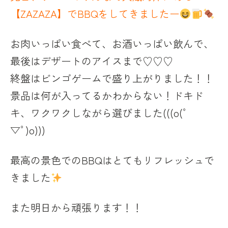
【ZAZAZA】でBBQをしてきましたー
お肉いっぱい食べて、お酒いっぱい飲んで、
最後はデザートのアイスまで♡♡♡
終盤はビンゴゲームで盛り上がりました！！
景品は何が入ってるかわからない！ドキド
キ、ワクワクしながら選びました(((o(
ﾟ
▽ﾟ
)o)))
最高の景色でのBBQはとてもリフレッシュで
きました
また明日から頑張ります！！