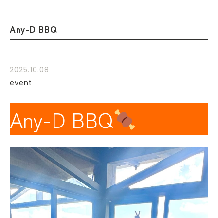
Any-D BBQ
2025.10.08
event
Any-D BBQ